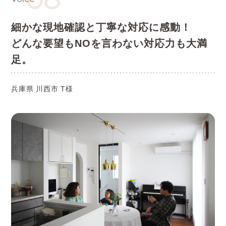
細かな現地確認と丁寧な対応に感動！
どんな要望もNOを言わない対応力も大満
足。
兵庫県 川西市 T様