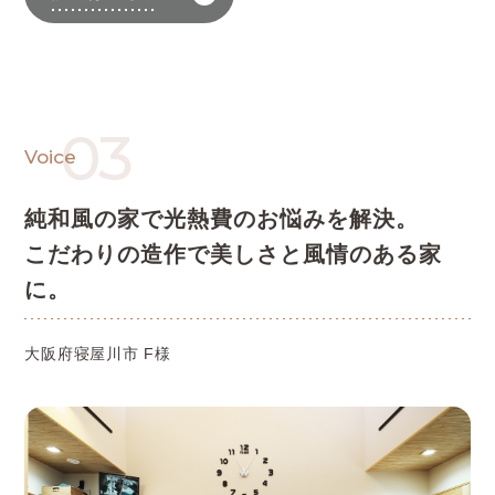
03
Voice
純和風の家で光熱費のお悩みを解決。
こだわりの造作で美しさと風情のある家
に。
大阪府寝屋川市 F様