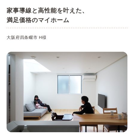
家事導線と高性能を叶えた、
満足価格のマイホーム
大阪府四条畷市 H様