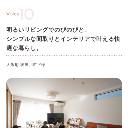
10
Voice
明るいリビングでのびのびと。
シンプルな間取りとインテリアで叶える
快
適な暮らし。
大阪府 寝屋川市 Y様