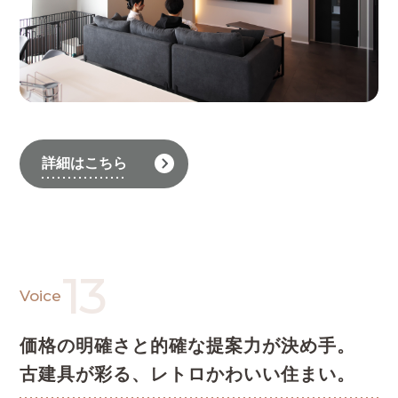
詳細はこちら
13
Voice
価格の明確さと的確な提案力が決め手。
古建具が彩る、レトロかわいい住まい。