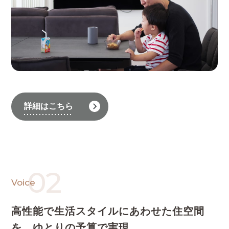
詳細はこちら
02
Voice
高性能で生活スタイルにあわせた住空間
を、
ゆとりの予算で実現。