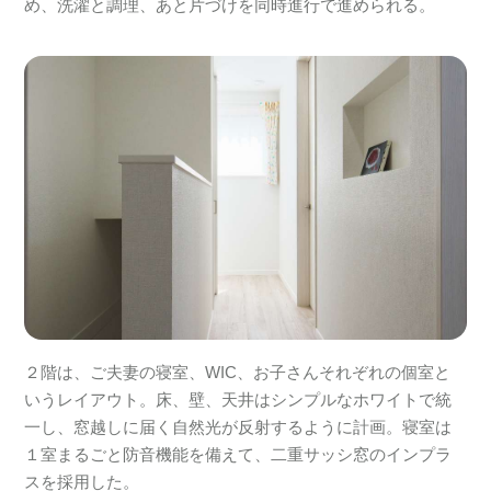
め、洗濯と調理、あと片づけを同時進行で進められる。
２階は、ご夫妻の寝室、WIC、お子さんそれぞれの個室と
いうレイアウト。床、壁、天井はシンプルなホワイトで統
一し、窓越しに届く自然光が反射するように計画。寝室は
１室まるごと防音機能を備えて、二重サッシ窓のインプラ
スを採用した。