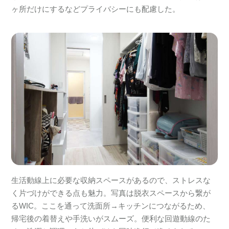
ヶ所だけにするなどプライバシーにも配慮した。
生活動線上に必要な収納スペースがあるので、ストレスな
く片づけができる点も魅力。写真は脱衣スペースから繋が
るWIC。ここを通って洗面所→キッチンにつながるため、
帰宅後の着替えや手洗いがスムーズ。便利な回遊動線のた