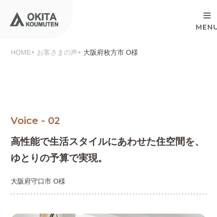
HOME
お客さまの声
大阪府枚方市 O様
Voice - 02
高性能で生活スタイルにあわせた住空間を、
ゆとりの予算で実現。
大阪府守口市 O様