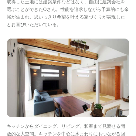
取得した土地には建築条件などはなく、自由に建築会社を
選ぶことができたOさん。性能を追求しながら予算的にも余
裕が生まれ、思いっきり希望を叶える家づくりが実現した
とお喜びいただいている。
キッチンからダイニング、リビング、和室まで見渡せる開
放的な大空間。キッチンを中心に水まわりにもつながる回