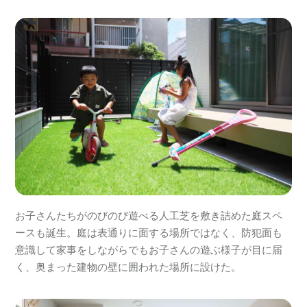
お子さんたちがのびのび遊べる人工芝を敷き詰めた庭スペ
ースも誕生。庭は表通りに面する場所ではなく、防犯面も
意識して家事をしながらでもお子さんの遊ぶ様子が目に届
く、奥まった建物の壁に囲われた場所に設けた。