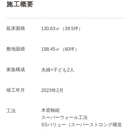
施工概要
延床面積
130.63㎡（39.5坪）
敷地面積
198.45㎡（60坪）
家族構成
夫婦+子ども2人
竣工年月
2023年2月
木造軸組
工法
スーパーウォール工法
SSバリュー（スーパーストロング構造