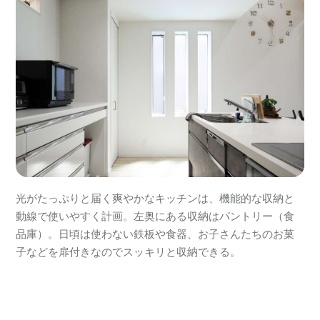
光がたっぷりと届く爽やかなキッチンは、機能的な収納と
動線で使いやすく計画。左奥にある収納はパントリー（食
品庫）。日頃は使わない鉄板や食器、お子さんたちのお菓
子などを扉付きなのでスッキリと収納できる。