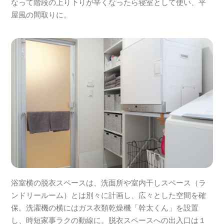
なって階段の上り下りが辛くなったら寝室として使い、平
屋風の間取りに。
浴室横の脱衣スペースは、洗面所や室内干しスペース（ラ
ンドリールーム）とは別々に計画し、広々とした空間を確
保。洗濯機の横にはガス衣類乾燥機「幹太くん」を設置
し、時短家事ラクの動線に。脱衣スペースへの出入口は１