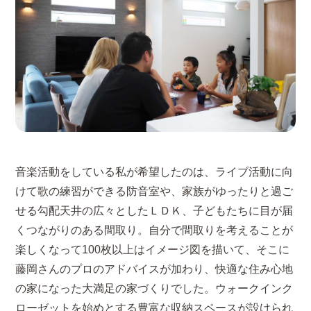
音楽活動をしている私が希望したのは、ライブ活動に向
けて歌の練習ができる防音室や、家族がゆったりと過ご
せる勾配天井の広々としたＬＤＫ、子どもたちに目が届
くつながりのある間取り。自分で間取りを考えることが
楽しくなって100枚以上はイメージ図を描いて、そこに
藤岡さんのプロのアドバイスが加わり、快適な住み心地
の家になった大満足の家づくりでした。ウォークインク
ローゼットを始めとする豊富な収納スペースが設けられ