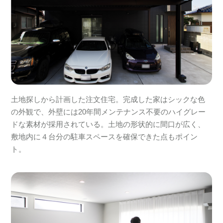
土地探しから計画した注文住宅。完成した家はシックな色
の外観で、外壁には20年間メンテナンス不要のハイグレー
ドな素材が採用されている。土地の形状的に間口が広く、
敷地内に４台分の駐車スペースを確保できた点もポイン
ト。