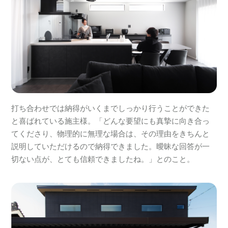
打ち合わせでは納得がいくまでしっかり行うことができた
と喜ばれている施主様。「どんな要望にも真摯に向き合っ
てくださり、物理的に無理な場合は、その理由をきちんと
説明していただけるので納得できました。曖昧な回答が一
切ない点が、とても信頼できましたね。」とのこと。