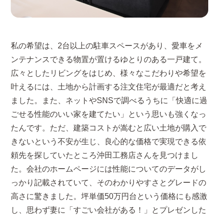
私の希望は、2台以上の駐車スペースがあり、愛車をメ
ンテナンスできる物置が置けるゆとりのある一戸建て。
広々としたリビングをはじめ、様々なこだわりや希望を
叶えるには、土地から計画する注文住宅が最適だと考え
ました。また、ネットやSNSで調べるうちに「快適に過
ごせる性能のいい家を建てたい」という思いも強くなっ
たんです。ただ、建築コストが嵩むと広い土地が購入で
きないという不安が生じ、良心的な価格で実現できる依
頼先を探していたところ沖田工務店さんを見つけまし
た。会社のホームページには性能についてのデータがし
っかり記載されていて、そのわかりやすさとグレードの
高さに驚きました。坪単価50万円台という価格にも感激
し、思わず妻に「すごい会社がある！」とプレゼンした