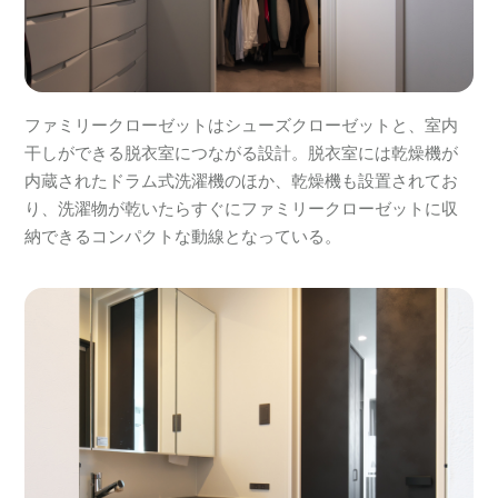
ファミリークローゼットはシューズクローゼットと、室内
干しができる脱衣室につながる設計。脱衣室には乾燥機が
内蔵されたドラム式洗濯機のほか、乾燥機も設置されてお
り、洗濯物が乾いたらすぐにファミリークローゼットに収
納できるコンパクトな動線となっている。