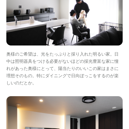
奥様のご希望は、光をたっぷりと採り入れた明るい家。日
中は照明器具をつける必要がないほどの採光豊富な家に憧
れがあった奥様にとって、陽当たりのいいこの家はまさに
理想そのもの。特にダイニングで日向ぼっこをするのが楽
しいのだとか。