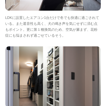
LDKに設置したエアコン1台だけで冬でも快適に過ごされて
いる。また遮音性も高く、犬の鳴き声を気にせずに済む点
もポイント。更に第１種換気のため、空気が澱まず、花粉
症にも悩まされず過ごせているそう。