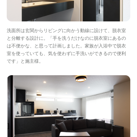
洗面所は玄関からリビングに向かう動線に設けて、脱衣室
と分離する設計に。「手を洗うだけなのに脱衣室にあるの
は不便かな、と思って計画しました。家族が入浴中で脱衣
室を使っていても、気を使わずに手洗いができるので便利
です」と施主様。