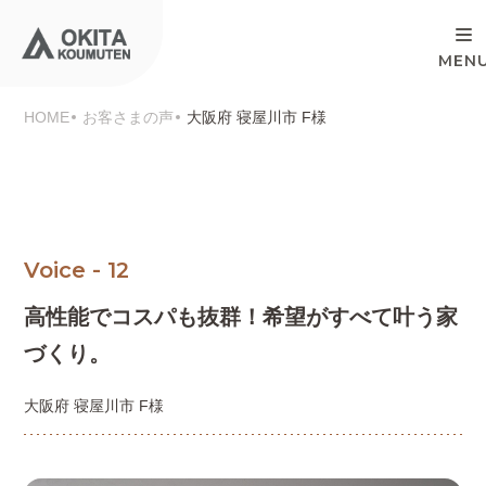
HOME
お客さまの声
大阪府 寝屋川市 F様
Voice - 12
高性能でコスパも抜群！
希望がすべて叶う家
づくり。
大阪府 寝屋川市 F様