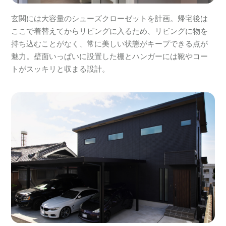
玄関には大容量のシューズクローゼットを計画。帰宅後は
ここで着替えてからリビングに入るため、リビングに物を
持ち込むことがなく、常に美しい状態がキープできる点が
魅力。壁面いっぱいに設置した棚とハンガーには靴やコー
トがスッキリと収まる設計。