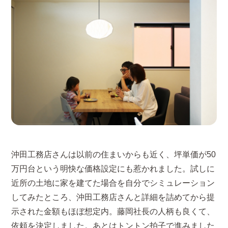
沖田工務店さんは以前の住まいからも近く、坪単価が50
万円台という明快な価格設定にも惹かれました。試しに
近所の土地に家を建てた場合を自分でシミュレーション
してみたところ、沖田工務店さんと詳細を詰めてから提
示された金額もほぼ想定内。藤岡社長の人柄も良くて、
依頼を決定しました。あとはトントン拍子で進みました