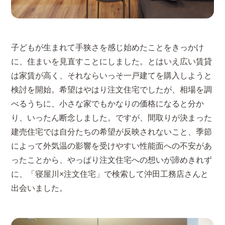
子どもが生まれて手狭さを感じ始めたことをきっかけ
に、住まいを見直すことにしました。とはいえ広い賃貸
は家賃が高く、それならいっそ一戸建てを購入しようと
検討を開始。希望はやはり注文住宅でしたが、相場を調
べるうちに、小さな家でもかなりの価格になると分か
り、いったん断念しました。ですが、間取りが決まった
建売住宅では自分たちの希望が反映されないこと、季節
によって外気温の影響を受けやすい性能面への不安があ
ったことから、やっぱり注文住宅への想いが諦めきれず
に、「寝屋川×注文住宅」で検索して沖田工務店さんと
出会いました。