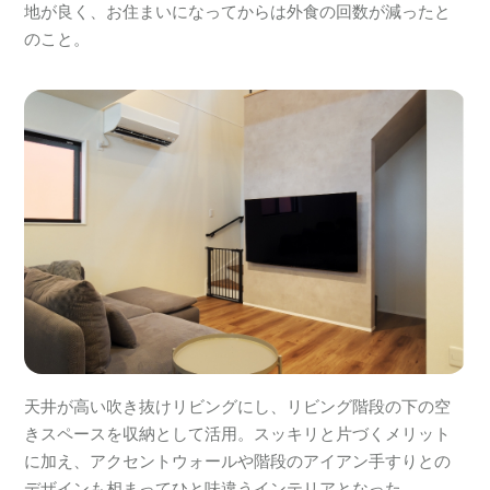
地が良く、お住まいになってからは外食の回数が減ったと
のこと。
天井が高い吹き抜けリビングにし、リビング階段の下の空
きスペースを収納として活用。スッキリと片づくメリット
に加え、アクセントウォールや階段のアイアン手すりとの
デザインも相まってひと味違うインテリアとなった。