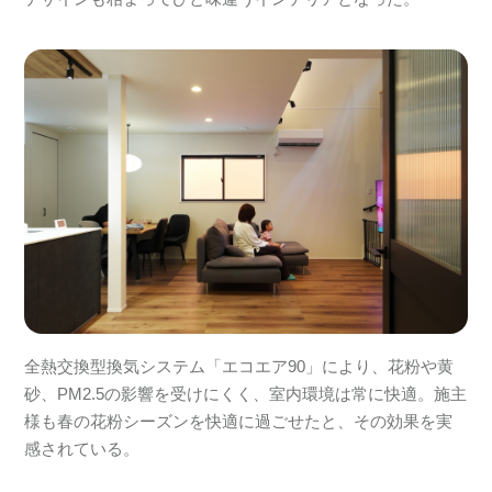
全熱交換型換気システム「エコエア90」により、花粉や黄
砂、PM2.5の影響を受けにくく、室内環境は常に快適。施主
様も春の花粉シーズンを快適に過ごせたと、その効果を実
感されている。