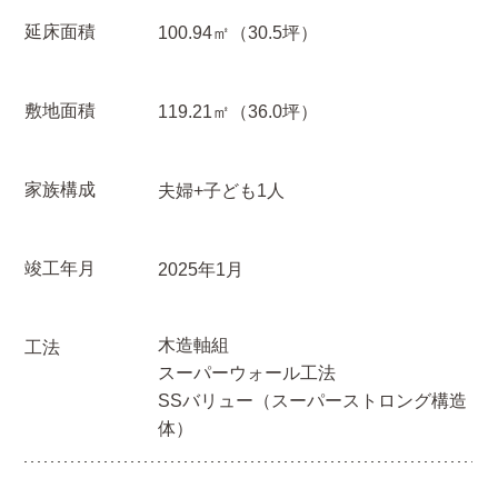
延床面積
100.94㎡（30.5坪）
敷地面積
119.21㎡（36.0坪）
家族構成
夫婦+子ども1人
竣工年月
2025年1月
木造軸組
工法
スーパーウォール工法
SSバリュー（スーパーストロング構造
体）