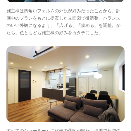
施主様は四角いフォルムの外観が好みだったことから、計
画中のプランをもとに提案した立面図で微調整。バランス
のいい外観になるよう、「広げる」「狭める」を調整。か
たち、色ともども施主様の好みをカタチにした。
すべてのショールームに代表の藤岡が同行。現地で藤岡の