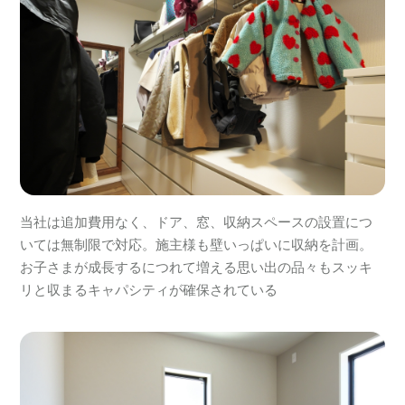
当社は追加費用なく、ドア、窓、収納スペースの設置につ
いては無制限で対応。施主様も壁いっぱいに収納を計画。
お子さまが成長するにつれて増える思い出の品々もスッキ
リと収まるキャパシティが確保されている