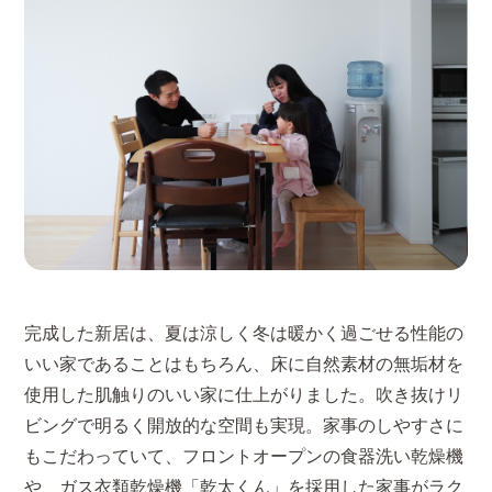
完成した新居は、夏は涼しく冬は暖かく過ごせる性能の
いい家であることはもちろん、床に自然素材の無垢材を
使用した肌触りのいい家に仕上がりました。吹き抜けリ
ビングで明るく開放的な空間も実現。家事のしやすさに
もこだわっていて、フロントオープンの食器洗い乾燥機
や、ガス衣類乾燥機「乾太くん」を採用した家事がラク