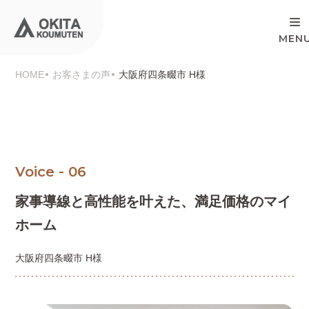
HOME
お客さまの声
大阪府四条畷市 H様
Voice - 06
家事導線と高性能を叶えた、
満足価格のマイ
ホーム
大阪府四条畷市 H様