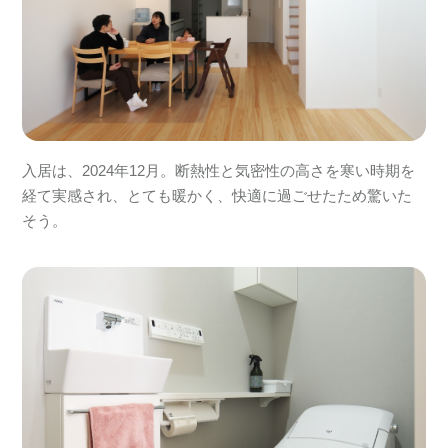
入居は、2024年12月。断熱性と気密性の高さを寒い時期を
経て実感され、とても暖かく、快適に過ごせたため驚いた
そう。