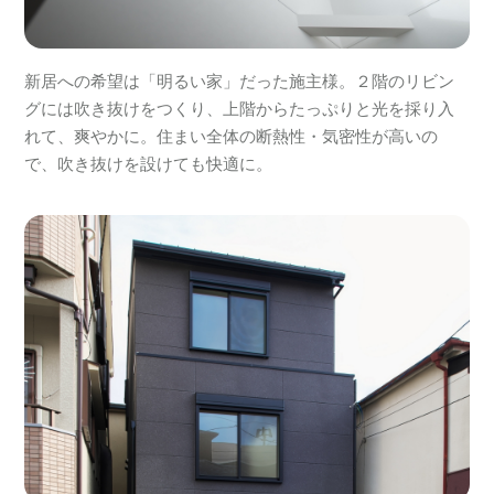
新居への希望は「明るい家」だった施主様。２階のリビン
グには吹き抜けをつくり、上階からたっぷりと光を採り入
れて、爽やかに。住まい全体の断熱性・気密性が高いの
で、吹き抜けを設けても快適に。