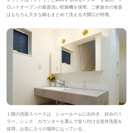
ロントオープンの食器洗い乾燥機を採用。ご家族分の食器
はもちろん大きな鍋もまとめて洗える大開口が特徴。
１階の洗面スペースは、ショールームに出向き、好みのミ
ラー、シンク、カウンターを選んで造り付ける造作洗面を
採用。お気に入りの場所になっている。