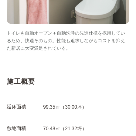
トイレも自動オープン＋自動洗浄の先進仕様を採用してい
るため、快適そのもの。性能も追求しながらコストを抑え
た新居に大変満足されている。
施工概要
延床面積
99.35㎡（30.00坪）
敷地面積
70.48㎡（21.32坪）