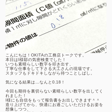
こんにちは！OKITAの工務店トークです。
本日はI様邸の気密検査でした！
いつも素晴らしい数字を叩き出す、
丁寧な仕事をして下さる大工さんの現場です。
スタッフもドキドキしながら待つことしばし。
気になる結果は…なんと0.18！
今回も期待を裏切らない素晴らしい数字を出してく
れました！
I様にも自信をもって報告書をお出しできます＾＾
造り上げてから、快適にお過ごしいただけるお姿を
想像しつつ、