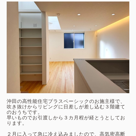
沖田の高性能住宅プラスベーシックのお施主様で、
吹き抜けからリビングに日差しが差し込む３階建て
のおうちです。
早いものでお引渡しから３カ月程が経とうとしてお
ります。
２月に入って急に冷え込みましたので、高気密高断