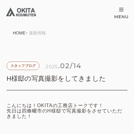
HOME
最新情報
.02/14
2025
スタッフブログ
H様邸の写真撮影をしてきました
こんにちは！OKITAの工務店トークです！
先日は四條畷市のH様邸で写真撮影をさせていただ
きました！