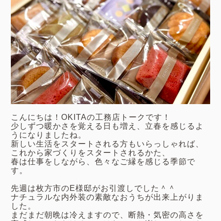
こんにちは！OKITAの工務店トークです！
少しずつ暖かさを覚える日も増え、立春を感じるよ
うになりましたね。
新しい生活をスタートされる方もいらっしゃれば、
これから家づくりをスタートされるかた、
春は仕事をしながら、色々なご縁を感じる季節で
す。
先週は枚方市のE様邸がお引渡しでした＾＾
ナチュラルな内外装の素敵なおうちが出来上がりま
した。
まだまだ朝晩は冷えますので、断熱・気密の高さを