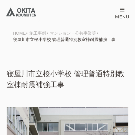
HOME
施工事例
マンション・公共事業等
寝屋川市立桜小学校 管理普通特別教室棟耐震補強工事
寝屋川市立桜小学校 管理普通特別教
室棟耐震補強工事