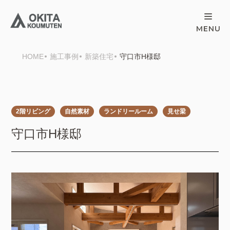
HOME
施工事例
新築住宅
守口市H様邸
2階リビング
自然素材
ランドリールーム
見せ梁
守口市H様邸