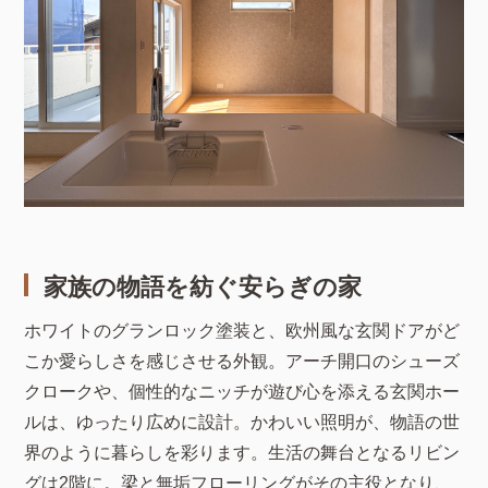
家族の物語を紡ぐ安らぎの家
ホワイトのグランロック塗装と、欧州風な玄関ドアがど
こか愛らしさを感じさせる外観。アーチ開口のシューズ
クロークや、個性的なニッチが遊び心を添える玄関ホー
ルは、ゆったり広めに設計。かわいい照明が、物語の世
界のように暮らしを彩ります。生活の舞台となるリビン
グは2階に。梁と無垢フローリングがその主役となり、