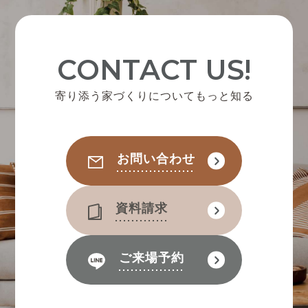
CONTACT US!
寄り添う家づくりについてもっと知る
お問い合わせ
資料請求
ご来場予約