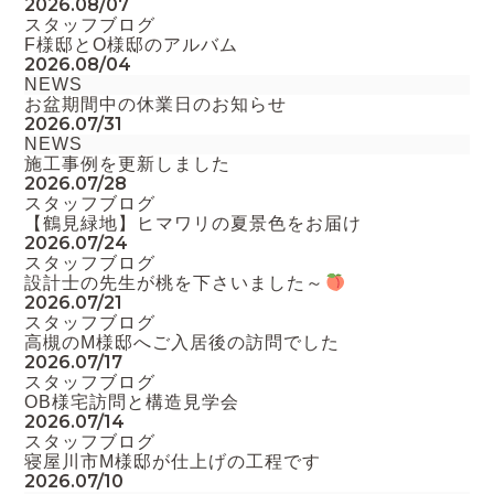
2026
.08/07
スタッフブログ
F様邸とO様邸のアルバム
2026
.08/04
NEWS
お盆期間中の休業日のお知らせ
2026
.07/31
NEWS
施工事例を更新しました
2026
.07/28
スタッフブログ
【鶴見緑地】ヒマワリの夏景色をお届け
2026
.07/24
スタッフブログ
設計士の先生が桃を下さいました～
2026
.07/21
スタッフブログ
高槻のM様邸へご入居後の訪問でした
2026
.07/17
スタッフブログ
OB様宅訪問と構造見学会
2026
.07/14
スタッフブログ
寝屋川市M様邸が仕上げの工程です
2026
.07/10