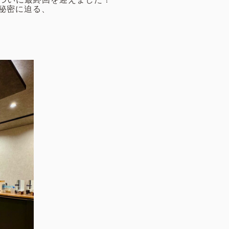
秘密に迫る、