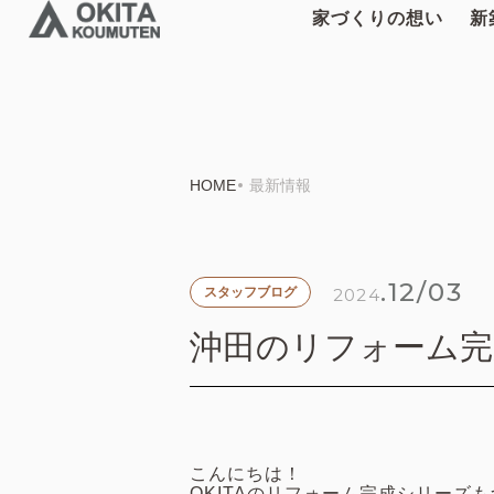
家づくりの想い
新
HOME
最新情報
.12/03
2024
スタッフブログ
沖田のリフォーム完
こんにちは！
OKITAのリフォーム完成シリーズ