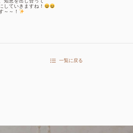
、知恵を出し合って
にしていきますね！
す～～！
一覧に戻る