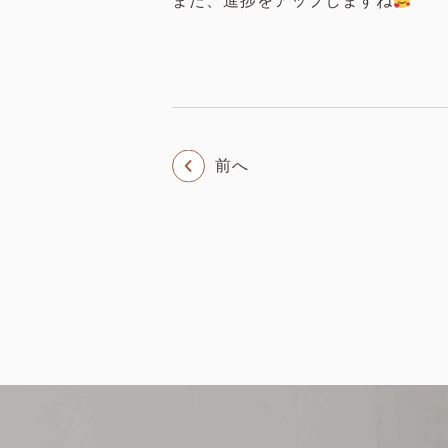
また、進捗をアップしますね
前へ