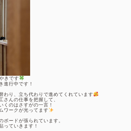
ぶやきです
き進行中です！
替わり、立ち代わりで進めてくれています
工さんの仕事を把握して、
いくのはさすがの一言！
ムワークが光ってます
のボードが張られています。
貼っていきます！