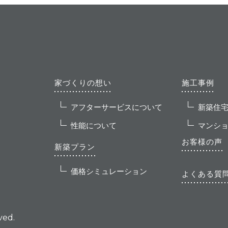
家づくりの想い
施工事例
アフターサービスについて
新築住
性能について
マンシ
お客様の声
新築プラン
価格シミュレーション
よくある質
ved.