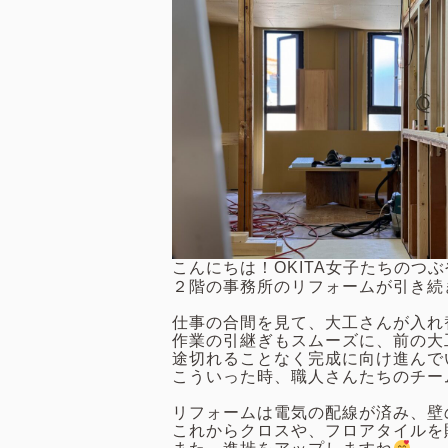
こんにちは！OKITA女子たちのつ
２階の事務所のリフォームが引き続
仕事の合間を見て、大工さんが入れ
作業の引継ぎもスムーズに、前の大
途切れることなく完成に向け進んで
こういった時、職人さんたちのチー
リフォームは電気の配線が済み、壁
これからクロスや、フロアタイルを