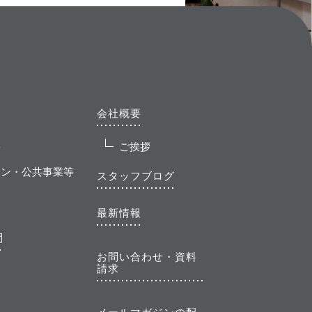
会社概要
宅
ご挨拶
ョン・公共事業等
スタッフブログ
最新情報
問
お問い合わせ・資料
請求