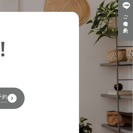
ご来場の予約
!
予約