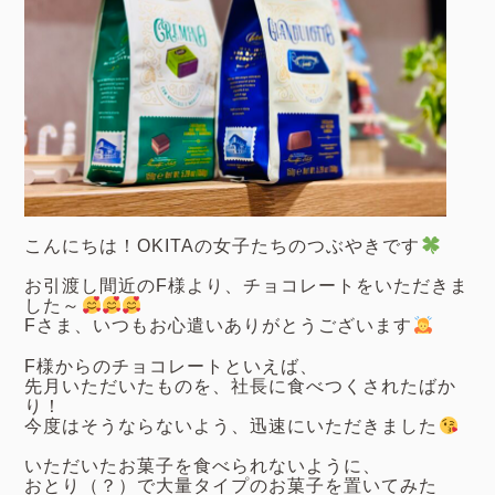
こんにちは！OKITAの女子たちのつぶやきです
お引渡し間近のF様より、チョコレートをいただきま
した～
Fさま、いつもお心遣いありがとうございます
F様からのチョコレートといえば、
先月いただいたものを、社長に食べつくされたばか
り！
今度はそうならないよう、迅速にいただきました
いただいたお菓子を食べられないように、
おとり（？）で大量タイプのお菓子を置いてみた