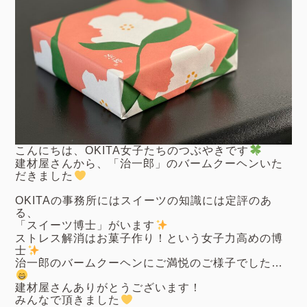
こんにちは、OKITA女子たちのつぶやきです
建材屋さんから、「治一郎」のバームクーヘンいた
だきました
OKITAの事務所にはスイーツの知識には定評のあ
る、
「スイーツ博士」がいます
ストレス解消はお菓子作り！という女子力高めの博
士
治一郎のバームクーヘンにご満悦のご様子でした…
建材屋さんありがとうございます！
みんなで頂きました